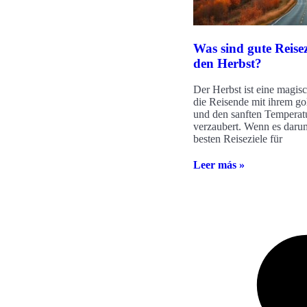
Was sind gute Reisez
den Herbst?
Der Herbst ist eine magis
die Reisende mit ihrem g
und den sanften Temperat
verzaubert. Wenn es darum
besten Reiseziele für
Leer más »