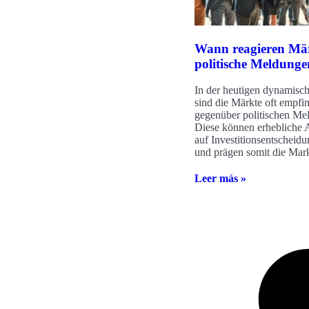
Wann reagieren Mär
politische Meldung
In der heutigen dynamisch
sind die Märkte oft empfi
gegenüber politischen Me
Diese können erhebliche
auf Investitionsentscheid
und prägen somit die Mark
Leer más »