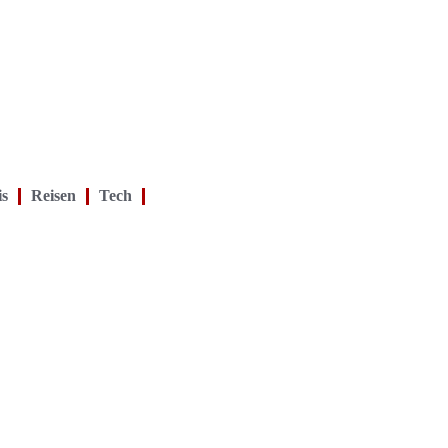
is
Reisen
Tech