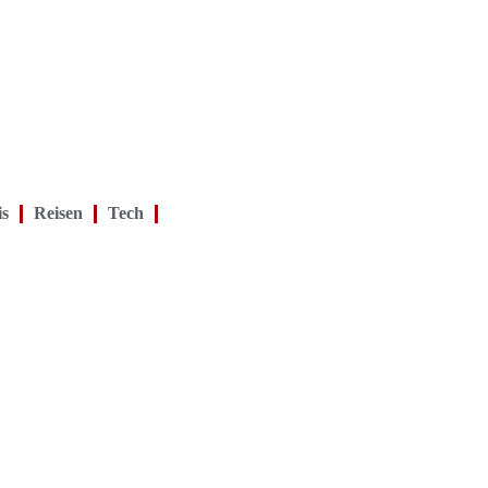
is
Reisen
Tech