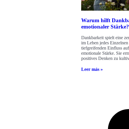
Warum hilft Dankba
emotionaler Stärke?
Dankbarkeit spielt eine ze
im Leben jedes Einzelnen 
tiefgreifenden Einfluss auf
emotionale Stärke. Sie erm
positives Denken zu kulti
Leer más »