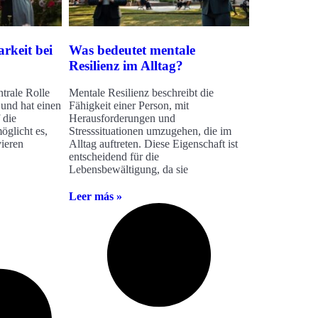
rkeit bei
Was bedeutet mentale
Resilienz im Alltag?
ntrale Rolle
Mentale Resilienz beschreibt die
und hat einen
Fähigkeit einer Person, mit
 die
Herausforderungen und
öglicht es,
Stresssituationen umzugehen, die im
vieren
Alltag auftreten. Diese Eigenschaft ist
entscheidend für die
Lebensbewältigung, da sie
Leer más »