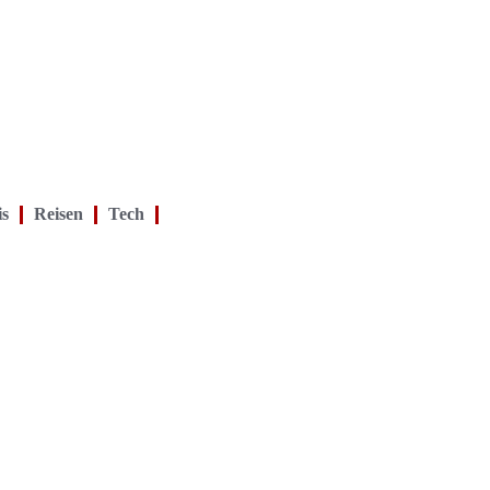
is
Reisen
Tech