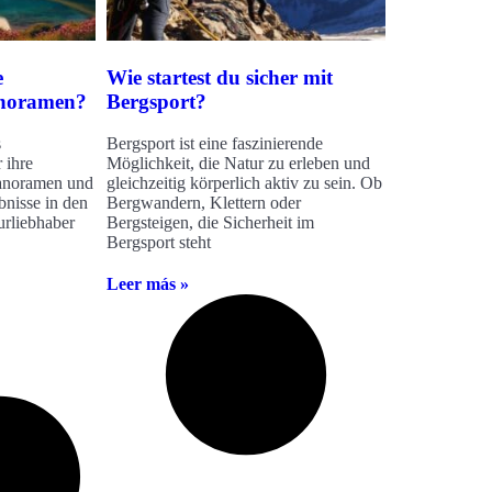
e
Wie startest du sicher mit
anoramen?
Bergsport?
s
Bergsport ist eine faszinierende
 ihre
Möglichkeit, die Natur zu erleben und
anoramen und
gleichzeitig körperlich aktiv zu sein. Ob
bnisse in den
Bergwandern, Klettern oder
rliebhaber
Bergsteigen, die Sicherheit im
Bergsport steht
Leer más »