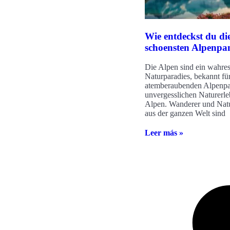
Wie entdeckst du di
schoensten Alpenp
Die Alpen sind ein wahre
Naturparadies, bekannt für
atemberaubenden Alpenp
unvergesslichen Naturerle
Alpen. Wanderer und Natu
aus der ganzen Welt sind
Leer más »