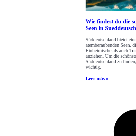
Wie findest du die s
Seen in Sueddeutsc
Süddeutschland bietet ein
atemberaubenden Seen, d
Einheimische als auch Tou
anziehen. Um die schönst
Süddeutschland zu finden, 
wichtig,
Leer más »