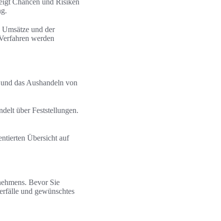
eigt Chancen und Risiken
ng.
e Umsätze und der
-Verfahren werden
n und das Aushandeln von
ndelt über Feststellungen.
ntierten Übersicht auf
rnehmens. Bevor Sie
erfälle und gewünschtes