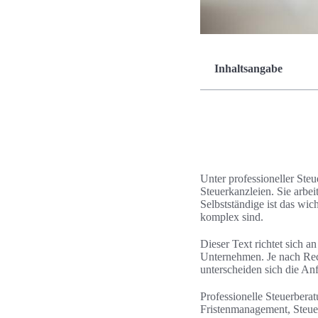
Inhaltsangabe
Unter professioneller Ste
Steuerkanzleien. Sie arbe
Selbstständige ist das wi
komplex sind.
Dieser Text richtet sich a
Unternehmen. Je nach Re
unterscheiden sich die A
Professionelle Steuerberat
Fristenmanagement, Steuer