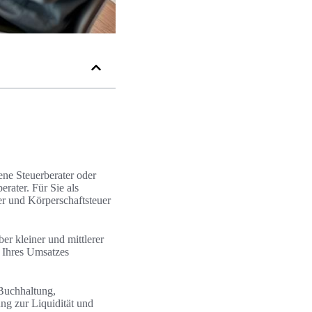
ene Steuerberater oder
rater. Für Sie als
er und Körperschaftsteuer
er kleiner und mittlerer
Ihres Umsatzes
 Buchhaltung,
ng zur Liquidität und