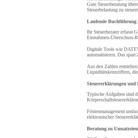
Gute Steuerberatung übern
Steuerbelastung zu steuern
Laufende Buchführung 
Ihr Steuerberater erfasst 
Einnahmen-Überschuss-Re
Digitale Tools wie DATEV
automatisieren. Das spart
Aus den Zahlen entstehen
Liquiditätskennziffern, d
Steuererklärungen und
Typische Aufgaben sind d
Körperschaftsteuererklärun
Fristenmanagement umfass
elektronischer Steuererk
Beratung zu Umsatzsteu