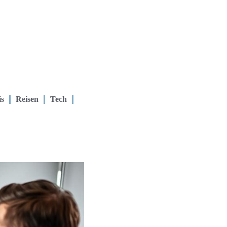
is
Reisen
Tech