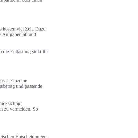
 kosten viel Zeit. Dazu
e Aufgaben ab und
die Entlastung sinkt Ihr
asst. Einzelne
gsbetrag und passende
ücksichtigt
en zu vermeiden. So
egischen Entscheidungen.