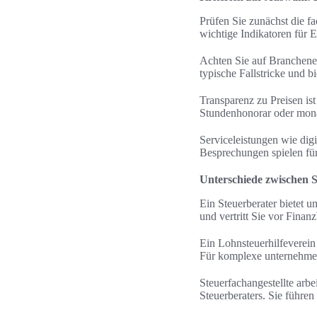
Prüfen Sie zunächst die fa
wichtige Indikatoren für 
Achten Sie auf Branchene
typische Fallstricke und b
Transparenz zu Preisen is
Stundenhonorar oder monat
Serviceleistungen wie digi
Besprechungen spielen für
Unterschiede zwischen S
Ein Steuerberater bietet u
und vertritt Sie vor Fina
Ein Lohnsteuerhilfeverein
Für komplexe unternehmeri
Steuerfachangestellte arb
Steuerberaters. Sie führe