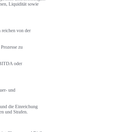
nen, Liquidität sowie
n reichen von der
 Prozesse zu
 EBITDA oder
uer- und
und die Einreichung
n und Strafen.