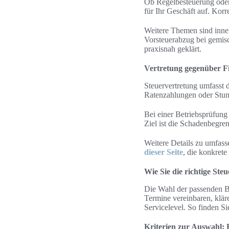
Ob Regelbesteuerung oder
für Ihr Geschäft auf. Korr
Weitere Themen sind inne
Vorsteuerabzug bei gemis
praxisnah geklärt.
Vertretung gegenüber F
Steuervertretung umfasst
Ratenzahlungen oder Stund
Bei einer Betriebsprüfung 
Ziel ist die Schadenbegre
Weitere Details zu umfass
dieser Seite
, die konkrete
Wie Sie die richtige Ste
Die Wahl der passenden Be
Termine vereinbaren, klär
Servicelevel. So finden Si
Kriterien zur Auswahl: