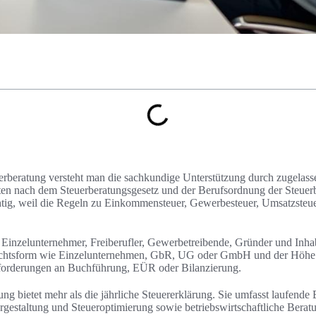
uerberatung versteht man die sachkundige Unterstützung durch zugelass
iten nach dem Steuerberatungsgesetz und der Berufsordnung der Steuerbe
chtig, weil die Regeln zu Einkommensteuer, Gewerbesteuer, Umsatzsteu
n Einzelunternehmer, Freiberufler, Gewerbetreibende, Gründer und Inhab
chtsform wie Einzelunternehmen, GbR, UG oder GmbH und der Höhe 
nforderungen an Buchführung, EÜR oder Bilanzierung.
ung bietet mehr als die jährliche Steuererklärung. Sie umfasst laufende
gestaltung und Steueroptimierung sowie betriebswirtschaftliche Beratu