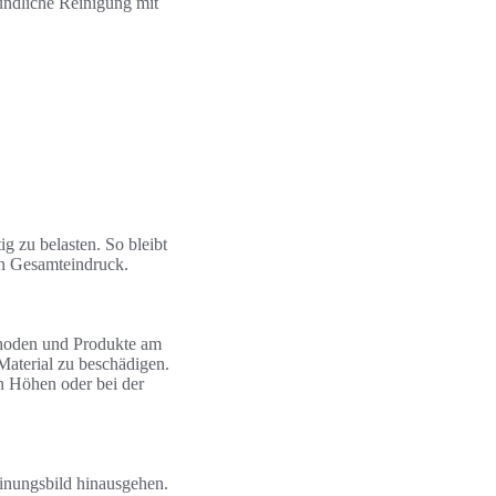
ründliche Reinigung mit
ig zu belasten. So bleibt
ten Gesamteindruck.
ethoden und Produkte am
Material zu beschädigen.
n Höhen oder bei der
heinungsbild hinausgehen.