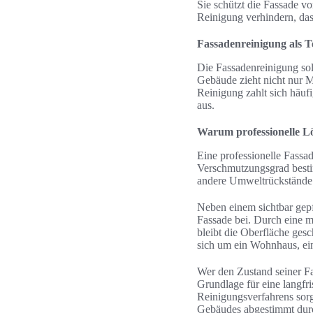
Sie schützt die Fassade v
Reinigung verhindern, das
Fassadenreinigung als T
Die Fassadenreinigung soll
Gebäude zieht nicht nur Mi
Reinigung zahlt sich häuf
aus.
Warum professionelle Lö
Eine professionelle Fassad
Verschmutzungsgrad besti
andere Umweltrückstände g
Neben einem sichtbar gepf
Fassade bei. Durch eine 
bleibt die Oberfläche ge
sich um ein Wohnhaus, ei
Wer den Zustand seiner Fas
Grundlage für eine langfr
Reinigungsverfahrens sorg
Gebäudes abgestimmt dur