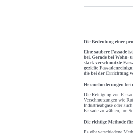
Die Bedeutung einer pro
Eine saubere Fassade ist
bei. Gerade bei Wohn- u
stark verschmutzte Fass
gezielte Fassadenreinigu
die bei der Errichtung 
Herausforderungen bei 
Die Reinigung von Fassad
Verschmutzungen wie Ruß,
Industrieabgase oder auch 
Fassade zu wählen, um Sc
Die richtige Methode für
Es gibt verschiedene Met