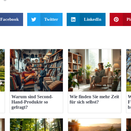
Facebook
Twitter
LinkedIn
Pi
Warum sind Second-
Wie finden Sie mehr Zeit
W
Hand-Produkte so
für sich selbst?
F
gefragt?
b