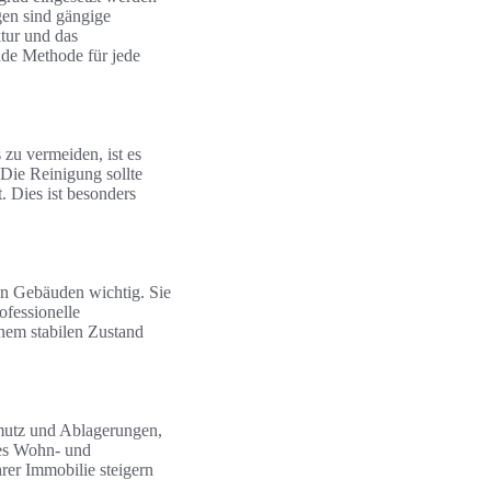
en sind gängige
tur und das
nde Methode für jede
zu vermeiden, ist es
Die Reinigung sollte
. Dies ist besonders
on Gebäuden wichtig. Sie
ofessionelle
inem stabilen Zustand
hmutz und Ablagerungen,
res Wohn- und
rer Immobilie steigern