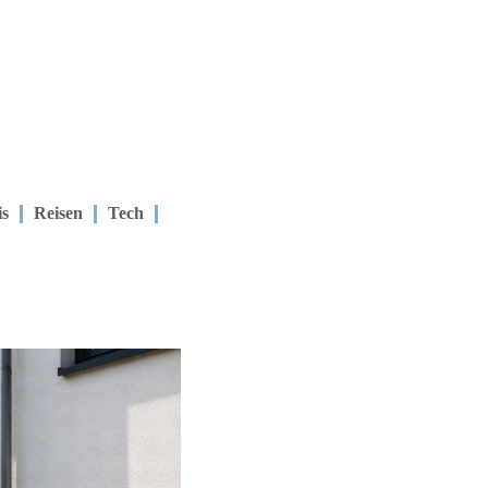
is
Reisen
Tech