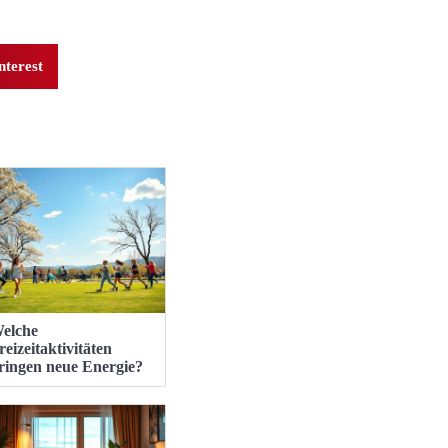
nterest
elche
reizeitaktivitäten
ringen neue Energie?