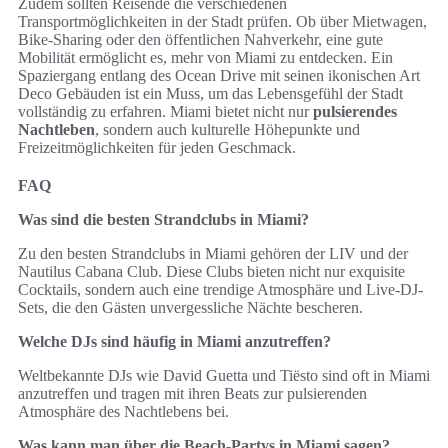
Zudem sollten Reisende die verschiedenen
Transportmöglichkeiten in der Stadt prüfen. Ob über Mietwagen,
Bike-Sharing oder den öffentlichen Nahverkehr, eine gute
Mobilität ermöglicht es, mehr von Miami zu entdecken. Ein
Spaziergang entlang des Ocean Drive mit seinen ikonischen Art
Deco Gebäuden ist ein Muss, um das Lebensgefühl der Stadt
vollständig zu erfahren. Miami bietet nicht nur
pulsierendes
Nachtleben
, sondern auch kulturelle Höhepunkte und
Freizeitmöglichkeiten für jeden Geschmack.
FAQ
Was sind die besten Strandclubs in Miami?
Zu den besten Strandclubs in Miami gehören der LIV und der
Nautilus Cabana Club. Diese Clubs bieten nicht nur exquisite
Cocktails, sondern auch eine trendige Atmosphäre und Live-DJ-
Sets, die den Gästen unvergessliche Nächte bescheren.
Welche DJs sind häufig in Miami anzutreffen?
Weltbekannte DJs wie David Guetta und Tiësto sind oft in Miami
anzutreffen und tragen mit ihren Beats zur pulsierenden
Atmosphäre des Nachtlebens bei.
Was kann man über die Beach-Partys in Miami sagen?