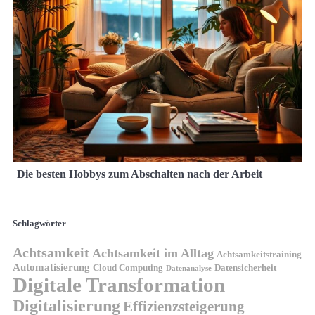
Die besten Hobbys zum Abschalten nach der Arbeit
Schlagwörter
Achtsamkeit
Achtsamkeit im Alltag
Achtsamkeitstraining
Automatisierung
Cloud Computing
Datensicherheit
Datenanalyse
Digitale Transformation
Digitalisierung
Effizienzsteigerung