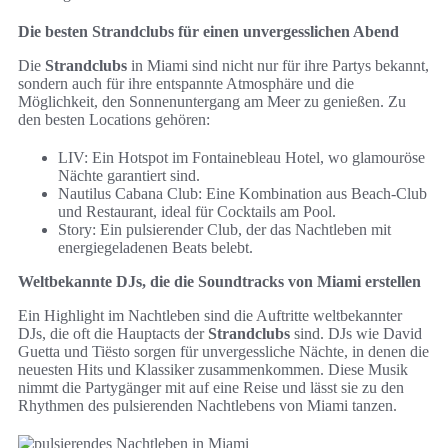
Die besten Strandclubs für einen unvergesslichen Abend
Die
Strandclubs
in Miami sind nicht nur für ihre Partys bekannt,
sondern auch für ihre entspannte Atmosphäre und die
Möglichkeit, den Sonnenuntergang am Meer zu genießen. Zu
den besten Locations gehören:
LIV: Ein Hotspot im Fontainebleau Hotel, wo glamouröse
Nächte garantiert sind.
Nautilus Cabana Club: Eine Kombination aus Beach-Club
und Restaurant, ideal für Cocktails am Pool.
Story: Ein pulsierender Club, der das Nachtleben mit
energiegeladenen Beats belebt.
Weltbekannte DJs, die die Soundtracks von Miami erstellen
Ein Highlight im Nachtleben sind die Auftritte weltbekannter
DJs, die oft die Hauptacts der
Strandclubs
sind. DJs wie David
Guetta und Tiësto sorgen für unvergessliche Nächte, in denen die
neuesten Hits und Klassiker zusammenkommen. Diese Musik
nimmt die Partygänger mit auf eine Reise und lässt sie zu den
Rhythmen des pulsierenden Nachtlebens von Miami tanzen.