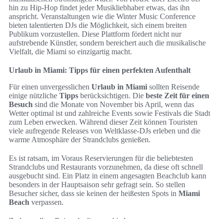
hin zu Hip-Hop findet jeder Musikliebhaber etwas, das ihn
anspricht. Veranstaltungen wie die Winter Music Conference
bieten talentierten DJs die Möglichkeit, sich einem breiten
Publikum vorzustellen. Diese Plattform fördert nicht nur
aufstrebende Künstler, sondern bereichert auch die musikalische
Vielfalt, die Miami so einzigartig macht.
Urlaub in Miami: Tipps für einen perfekten Aufenthalt
Für einen unvergesslichen
Urlaub in Miami
sollten Reisende
einige nützliche
Tipps
berücksichtigen. Die
beste Zeit für einen
Besuch
sind die Monate von November bis April, wenn das
Wetter optimal ist und zahlreiche Events sowie Festivals die Stadt
zum Leben erwecken. Während dieser Zeit können Touristen
viele aufregende Releases von Weltklasse-DJs erleben und die
warme Atmosphäre der Strandclubs genießen.
Es ist ratsam, im Voraus Reservierungen für die beliebtesten
Strandclubs und Restaurants vorzunehmen, da diese oft schnell
ausgebucht sind. Ein Platz in einem angesagten Beachclub kann
besonders in der Hauptsaison sehr gefragt sein. So stellen
Besucher sicher, dass sie keinen der heißesten Spots in
Miami
Beach
verpassen.