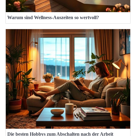
Warum sind Wellness-Auszeiten so wertvoll?
Die besten Hobbys zum Abschalten nach der Arbeit