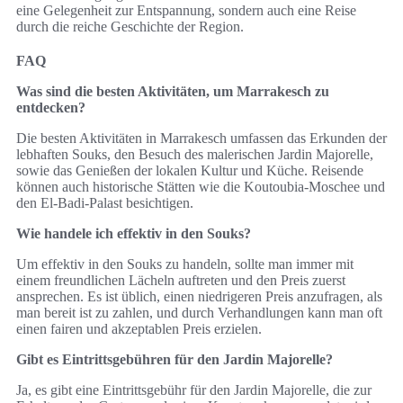
eine Gelegenheit zur Entspannung, sondern auch eine Reise
durch die reiche Geschichte der Region.
FAQ
Was sind die besten Aktivitäten, um Marrakesch zu
entdecken?
Die besten Aktivitäten in Marrakesch umfassen das Erkunden der
lebhaften Souks, den Besuch des malerischen Jardin Majorelle,
sowie das Genießen der lokalen Kultur und Küche. Reisende
können auch historische Stätten wie die Koutoubia-Moschee und
den El-Badi-Palast besichtigen.
Wie handele ich effektiv in den Souks?
Um effektiv in den Souks zu handeln, sollte man immer mit
einem freundlichen Lächeln auftreten und den Preis zuerst
ansprechen. Es ist üblich, einen niedrigeren Preis anzufragen, als
man bereit ist zu zahlen, und durch Verhandlungen kann man oft
einen fairen und akzeptablen Preis erzielen.
Gibt es Eintrittsgebühren für den Jardin Majorelle?
Ja, es gibt eine Eintrittsgebühr für den Jardin Majorelle, die zur