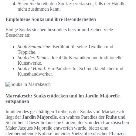
Seien Sie bereit, den Souk zu verlassen, falls der Händler
nicht zustimmen kann.
Empfohlene Souks und ihre Besonderheiten
Einige Souks stechen besonders hervor und ziehen viele
Besucher an:
Souk Semmarine
: Berühmt für seine Textilien und
Teppiche.
Souk des Teintes
: Ideal für Keramiken und traditionelle
Kunstwerke.
Souk el Hadid
: Ein Paradies für Schmuckliebhaber und
Kunsthandwerker.
Marrakesch: Souks entdecken und im Jardin Majorelle
entspannen
Inmitten des geschäftigen Treibens der Souks von Marrakesch
liegt der
Jardin Majorelle
, ein wahres Paradies der
Ruhe
und
Schönheit. Dieser botanische Garten, der von dem französischen
Maler Jacques Majorelle entworfen wurde, bietet eine
atemberaubende Kulisse mit einer Vielzahl exotischer Pflanzen