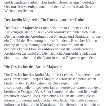
und lebendigen Farben. Hier finden Besucher einen perfekten
Ort, um sich zu
entspannen
und dem Lärm der Stadt für eine
Weile zu entfliehen.
Der Jardin Majorelle: Ein Rückzugsort der Ruhe
Der
Jardin Majorelle
ist mehr als nur ein Garten; er ist ein
Rückzugsort, der die Hektik von Marrakesch hinter sich lässt.
Die harmonische Anordnung der Pflanzen und Strukturen fördert
ein Gefühl der Besinnung und des Friedens. Besucher können
entlang der geschwungenen Wege schlendern, um die
beeindruckende Flora zu
entdecken
und die wunderschöne
Architektur zu genießen. Die friedliche Atmosphäre lädt dazu
ein, innezuhalten und die Natur in vollen Zügen zu genießen.
Die Geschichte des Jardin Majorelle
Die
Geschichte
des Jardin Majorelle ist ebenso faszinierend wie
der Garten selbst. Jacques Majorelle schuf diesen botanischen
Garten in den 1920er Jahren als Rückzugsort und
Inspirationsquelle. In späteren Jahren wurde der Garten von dem
berühmten Designer Yves Saint Laurent erhalten und liebevoll
restauriert. Sowohl die
Geschichte
als auch die Kunst, die in
diesem Ort vereint sind, machen den Jardin Majorelle zu einem
kulturellen Highlight in Marrakesch. Ein Besuch hier ist nicht nur