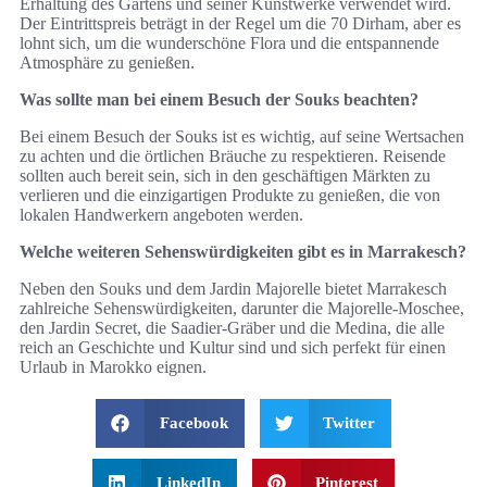
Erhaltung des Gartens und seiner Kunstwerke verwendet wird.
Der Eintrittspreis beträgt in der Regel um die 70 Dirham, aber es
lohnt sich, um die wunderschöne Flora und die entspannende
Atmosphäre zu genießen.
Was sollte man bei einem Besuch der Souks beachten?
Bei einem Besuch der Souks ist es wichtig, auf seine Wertsachen
zu achten und die örtlichen Bräuche zu respektieren. Reisende
sollten auch bereit sein, sich in den geschäftigen Märkten zu
verlieren und die einzigartigen Produkte zu genießen, die von
lokalen Handwerkern angeboten werden.
Welche weiteren Sehenswürdigkeiten gibt es in Marrakesch?
Neben den Souks und dem Jardin Majorelle bietet Marrakesch
zahlreiche Sehenswürdigkeiten, darunter die Majorelle-Moschee,
den Jardin Secret, die Saadier-Gräber und die Medina, die alle
reich an Geschichte und Kultur sind und sich perfekt für einen
Urlaub in Marokko eignen.
Facebook
Twitter
LinkedIn
Pinterest