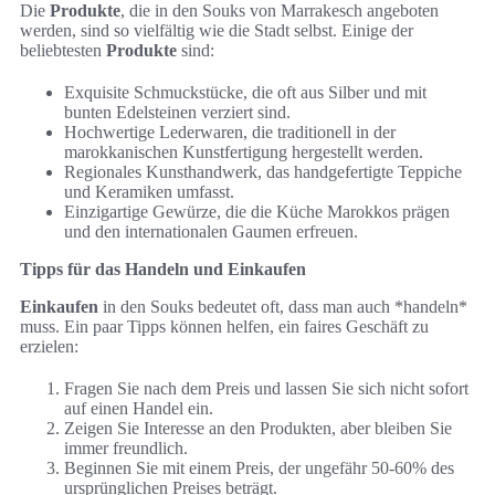
Die
Produkte
, die in den Souks von Marrakesch angeboten
werden, sind so vielfältig wie die Stadt selbst. Einige der
beliebtesten
Produkte
sind:
Exquisite Schmuckstücke, die oft aus Silber und mit
bunten Edelsteinen verziert sind.
Hochwertige Lederwaren, die traditionell in der
marokkanischen Kunstfertigung hergestellt werden.
Regionales Kunsthandwerk, das handgefertigte Teppiche
und Keramiken umfasst.
Einzigartige Gewürze, die die Küche Marokkos prägen
und den internationalen Gaumen erfreuen.
Tipps für das Handeln und Einkaufen
Einkaufen
in den Souks bedeutet oft, dass man auch *handeln*
muss. Ein paar Tipps können helfen, ein faires Geschäft zu
erzielen:
Fragen Sie nach dem Preis und lassen Sie sich nicht sofort
auf einen Handel ein.
Zeigen Sie Interesse an den Produkten, aber bleiben Sie
immer freundlich.
Beginnen Sie mit einem Preis, der ungefähr 50-60% des
ursprünglichen Preises beträgt.