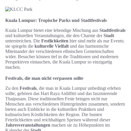
Kuala Lumpur: Tropische Parks und Stadtfestivals
Kuala Lumpur bietet eine lebendige Mischung aus
Stadtfestivals
und kulturellen Veranstaltungen, die den Charme der
Stadt
unterstreichen. Die
Festlichkeiten
hier sind mehr als nur Events;
sie spiegeln die
kulturelle Vielfalt
und das harmonische
Miteinander der verschiedenen ethnischen Gemeinschaften
wider. Besucher können tief in die Traditionen und modernen
Perspektiven eintauchen, die Kuala Lumpur so einzigartig
machen.
Festivals, die man nicht verpassen sollte
Zu den
Festivals
, die man in Kuala Lumpur unbedingt erleben
sollte, gehören das Hari Raya Aidilfitri und das faszinierende
Thaipusam. Diese traditionellen Feste bringen nicht nur
Menschen aus verschiedenen Hintergründen zusammen, sondern
bieten auch Einblicke in die kulturellen Praktiken und
kulinarischen Köstlichkeiten der Region. Die bunten
Feierlichkeiten und reichhaltigen Speisen während dieser
Jahresveranstaltungen
machen sie zu Höhepunkten im
Kalender der
Stadt
.