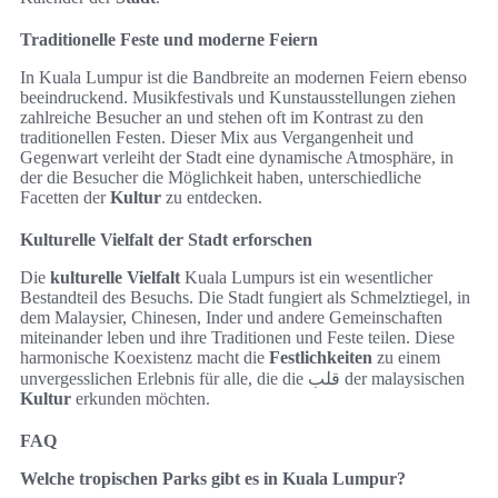
Traditionelle Feste und moderne Feiern
In Kuala Lumpur ist die Bandbreite an modernen Feiern ebenso
beeindruckend. Musikfestivals und Kunstausstellungen ziehen
zahlreiche Besucher an und stehen oft im Kontrast zu den
traditionellen Festen. Dieser Mix aus Vergangenheit und
Gegenwart verleiht der Stadt eine dynamische Atmosphäre, in
der die Besucher die Möglichkeit haben, unterschiedliche
Facetten der
Kultur
zu entdecken.
Kulturelle Vielfalt der Stadt erforschen
Die
kulturelle Vielfalt
Kuala Lumpurs ist ein wesentlicher
Bestandteil des Besuchs. Die Stadt fungiert als Schmelztiegel, in
dem Malaysier, Chinesen, Inder und andere Gemeinschaften
miteinander leben und ihre Traditionen und Feste teilen. Diese
harmonische Koexistenz macht die
Festlichkeiten
zu einem
unvergesslichen Erlebnis für alle, die die قلب der malaysischen
Kultur
erkunden möchten.
FAQ
Welche tropischen Parks gibt es in Kuala Lumpur?