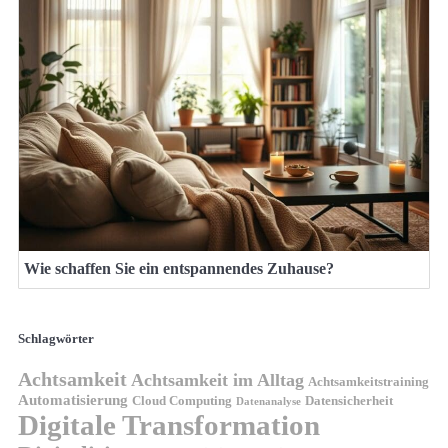
Wie schaffen Sie ein entspannendes Zuhause?
Schlagwörter
Achtsamkeit
Achtsamkeit im Alltag
Achtsamkeitstraining
Automatisierung
Cloud Computing
Datensicherheit
Datenanalyse
Digitale Transformation