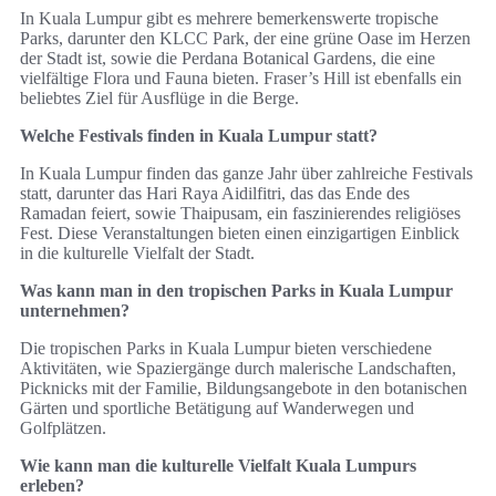
In Kuala Lumpur gibt es mehrere bemerkenswerte tropische
Parks, darunter den KLCC Park, der eine grüne Oase im Herzen
der Stadt ist, sowie die Perdana Botanical Gardens, die eine
vielfältige Flora und Fauna bieten. Fraser’s Hill ist ebenfalls ein
beliebtes Ziel für Ausflüge in die Berge.
Welche Festivals finden in Kuala Lumpur statt?
In Kuala Lumpur finden das ganze Jahr über zahlreiche Festivals
statt, darunter das Hari Raya Aidilfitri, das das Ende des
Ramadan feiert, sowie Thaipusam, ein faszinierendes religiöses
Fest. Diese Veranstaltungen bieten einen einzigartigen Einblick
in die kulturelle Vielfalt der Stadt.
Was kann man in den tropischen Parks in Kuala Lumpur
unternehmen?
Die tropischen Parks in Kuala Lumpur bieten verschiedene
Aktivitäten, wie Spaziergänge durch malerische Landschaften,
Picknicks mit der Familie, Bildungsangebote in den botanischen
Gärten und sportliche Betätigung auf Wanderwegen und
Golfplätzen.
Wie kann man die kulturelle Vielfalt Kuala Lumpurs
erleben?