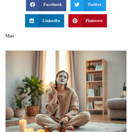
Facebook
Twitter
LinkedIn
Pinterest
Mas