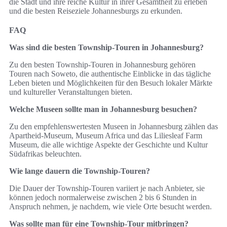
die Stadt und ihre reiche Kultur in ihrer Gesamtheit zu erleben
und die besten Reiseziele Johannesburgs zu erkunden.
FAQ
Was sind die besten Township-Touren in Johannesburg?
Zu den besten Township-Touren in Johannesburg gehören
Touren nach Soweto, die authentische Einblicke in das tägliche
Leben bieten und Möglichkeiten für den Besuch lokaler Märkte
und kultureller Veranstaltungen bieten.
Welche Museen sollte man in Johannesburg besuchen?
Zu den empfehlenswertesten Museen in Johannesburg zählen das
Apartheid-Museum, Museum Africa und das Liliesleaf Farm
Museum, die alle wichtige Aspekte der Geschichte und Kultur
Südafrikas beleuchten.
Wie lange dauern die Township-Touren?
Die Dauer der Township-Touren variiert je nach Anbieter, sie
können jedoch normalerweise zwischen 2 bis 6 Stunden in
Anspruch nehmen, je nachdem, wie viele Orte besucht werden.
Was sollte man für eine Township-Tour mitbringen?