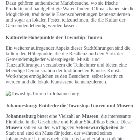
Dazu gehören authentische Marktbesuche, wo sie frische
Produkte und handgefertigte Waren finden. Oftmals haben sie die
Möglichkeit, traditionelle Essenszubereitungen kennenzulernen
und sogar an lokalen Festen teilzunehmen, die die Kultur der
Gemeinden lebendig werden lassen.
Kulturelle Höhepunkte der Township-Touren
Ein weiterer aufregender Aspekt dieser Stadtführungen sind die
kulturellen Höhepunkte, die die Resilienz und den Stolz der
Gemeindemitglieder widerspiegeln. Musik- und
Tanzaufführungen verzaubern die Teilnehmer und bieten eine
lebendige Demonstration der traditionellen Künste. Kunst-
Workshops ermöglichen es den Besuchern, selbst kreativ zu
werden und die lokale Kunstszene kennenzulernen.
Johannesburg: Entdecke die Township-Touren und Museen
Johannesburg
bietet eine Vielzahl an
Museen
, die interessante
Einblicke in die Geschichte und Kultur Südafrikas bieten. Diese
Museen
zählen zu den wichtigsten
Sehenswürdigkeiten
der
Stadt und sind ein Muss für jeden, der während seines
Johannesburg Urlaubs mehr über das Land erfahren möchte.