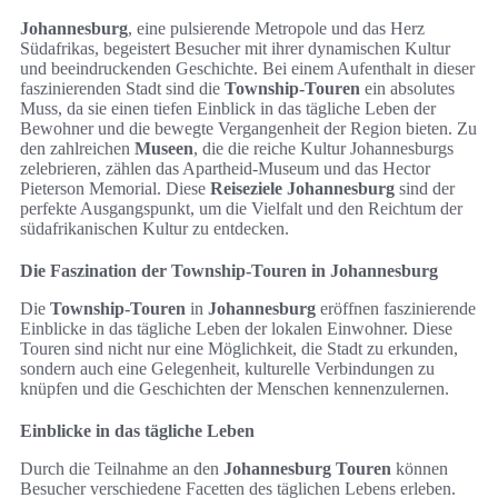
Johannesburg
, eine pulsierende Metropole und das Herz
Südafrikas, begeistert Besucher mit ihrer dynamischen Kultur
und beeindruckenden Geschichte. Bei einem Aufenthalt in dieser
faszinierenden Stadt sind die
Township-Touren
ein absolutes
Muss, da sie einen tiefen Einblick in das tägliche Leben der
Bewohner und die bewegte Vergangenheit der Region bieten. Zu
den zahlreichen
Museen
, die die reiche Kultur Johannesburgs
zelebrieren, zählen das Apartheid-Museum und das Hector
Pieterson Memorial. Diese
Reiseziele Johannesburg
sind der
perfekte Ausgangspunkt, um die Vielfalt und den Reichtum der
südafrikanischen Kultur zu entdecken.
Die Faszination der Township-Touren in Johannesburg
Die
Township-Touren
in
Johannesburg
eröffnen faszinierende
Einblicke in das tägliche Leben der lokalen Einwohner. Diese
Touren sind nicht nur eine Möglichkeit, die Stadt zu erkunden,
sondern auch eine Gelegenheit, kulturelle Verbindungen zu
knüpfen und die Geschichten der Menschen kennenzulernen.
Einblicke in das tägliche Leben
Durch die Teilnahme an den
Johannesburg Touren
können
Besucher verschiedene Facetten des täglichen Lebens erleben.