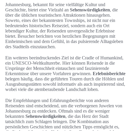
Johannesburg, bekannt für seine vielfältige Kultur und
Geschichte, bietet eine Vielzahl an
Sehenswürdigkeiten
, die
über die üblichen touristischen Attraktionen hinausgehen.
Soweto, eines der bekanntesten Townships, ist nicht nur ein
bedeutendes historisches Reiseziel, sondern auch ein Ort
lebendiger Kultur, der Reisenden unvergessliche Erlebnisse
bietet. Besucher berichten von herzlichen Begegnungen mit
Einheimischen und dem Gefühl, in das pulsierende Alltagsleben
des Stadtteils einzutauchen.
Ein weiteres beeindruckendes Ziel ist die Cradle of Humankind,
ein UNESCO-Weltkulturerbe. Hier können Reisende in die
Ursprünge der Menschheit eintauchen und faszinierende
Erkenntnisse über unsere Vorfahren gewinnen.
Erlebnisberichte
belegen häufig, dass die geführten Touren durch die Höhlen und
Ausgrabungsstätten sowohl informativ als auch inspirierend sind,
wobei viele die atemberaubende Landschaft loben.
Die Empfehlungen und Erfahrungsberichte von anderen
Reisenden sind entscheidend, um die verborgenen Juwelen von
Johannesburg zu entdecken. Oftmals sind es die weniger
bekannten
Sehenswürdigkeiten
, die das Herz der Stadt
tatsächlich zum Schlagen bringen. Die Kombination aus
persönlichen Geschichten und nützlichen Tipps ermöglicht es,