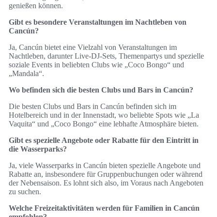
genießen können.
Gibt es besondere Veranstaltungen im Nachtleben von
Cancún?
Ja, Cancún bietet eine Vielzahl von Veranstaltungen im
Nachtleben, darunter Live-DJ-Sets, Themenpartys und spezielle
soziale Events in beliebten Clubs wie „Coco Bongo“ und
„Mandala“.
Wo befinden sich die besten Clubs und Bars in Cancún?
Die besten Clubs und Bars in Cancún befinden sich im
Hotelbereich und in der Innenstadt, wo beliebte Spots wie „La
Vaquita“ und „Coco Bongo“ eine lebhafte Atmosphäre bieten.
Gibt es spezielle Angebote oder Rabatte für den Eintritt in
die Wasserparks?
Ja, viele Wasserparks in Cancún bieten spezielle Angebote und
Rabatte an, insbesondere für Gruppenbuchungen oder während
der Nebensaison. Es lohnt sich also, im Voraus nach Angeboten
zu suchen.
Welche Freizeitaktivitäten werden für Familien in Cancún
empfohlen?