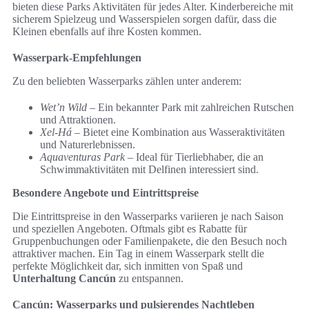
bieten diese Parks Aktivitäten für jedes Alter. Kinderbereiche mit
sicherem Spielzeug und Wasserspielen sorgen dafür, dass die
Kleinen ebenfalls auf ihre Kosten kommen.
Wasserpark-Empfehlungen
Zu den beliebten Wasserparks zählen unter anderem:
Wet’n Wild
– Ein bekannter Park mit zahlreichen Rutschen
und Attraktionen.
Xel-Há
– Bietet eine Kombination aus Wasseraktivitäten
und Naturerlebnissen.
Aquaventuras Park
– Ideal für Tierliebhaber, die an
Schwimmaktivitäten mit Delfinen interessiert sind.
Besondere Angebote und Eintrittspreise
Die Eintrittspreise in den Wasserparks variieren je nach Saison
und speziellen Angeboten. Oftmals gibt es Rabatte für
Gruppenbuchungen oder Familienpakete, die den Besuch noch
attraktiver machen. Ein Tag in einem Wasserpark stellt die
perfekte Möglichkeit dar, sich inmitten von Spaß und
Unterhaltung Cancún
zu entspannen.
Cancún: Wasserparks und pulsierendes Nachtleben