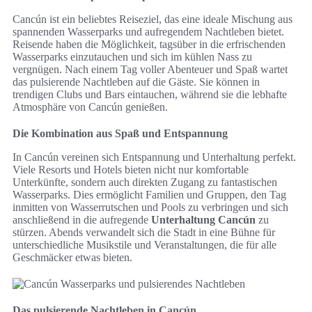
Cancún ist ein beliebtes Reiseziel, das eine ideale Mischung aus
spannenden Wasserparks und aufregendem Nachtleben bietet.
Reisende haben die Möglichkeit, tagsüber in die erfrischenden
Wasserparks einzutauchen und sich im kühlen Nass zu
vergnügen. Nach einem Tag voller Abenteuer und Spaß wartet
das pulsierende Nachtleben auf die Gäste. Sie können in
trendigen Clubs und Bars eintauchen, während sie die lebhafte
Atmosphäre von Cancún genießen.
Die Kombination aus Spaß und Entspannung
In Cancún vereinen sich Entspannung und Unterhaltung perfekt.
Viele Resorts und Hotels bieten nicht nur komfortable
Unterkünfte, sondern auch direkten Zugang zu fantastischen
Wasserparks. Dies ermöglicht Familien und Gruppen, den Tag
inmitten von Wasserrutschen und Pools zu verbringen und sich
anschließend in die aufregende
Unterhaltung Cancún
zu
stürzen. Abends verwandelt sich die Stadt in eine Bühne für
unterschiedliche Musikstile und Veranstaltungen, die für alle
Geschmäcker etwas bieten.
Das pulsierende Nachtleben in Cancún