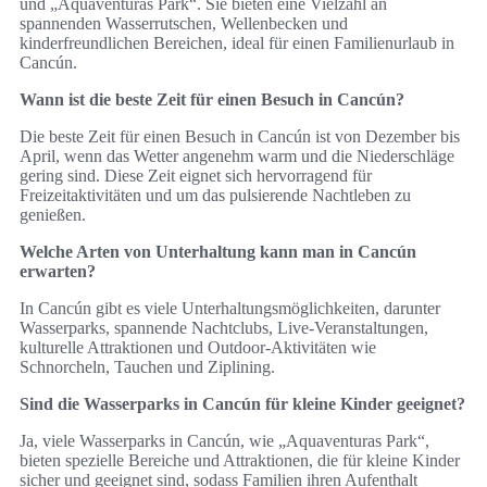
und „Aquaventuras Park“. Sie bieten eine Vielzahl an
spannenden Wasserrutschen, Wellenbecken und
kinderfreundlichen Bereichen, ideal für einen Familienurlaub in
Cancún.
Wann ist die beste Zeit für einen Besuch in Cancún?
Die beste Zeit für einen Besuch in Cancún ist von Dezember bis
April, wenn das Wetter angenehm warm und die Niederschläge
gering sind. Diese Zeit eignet sich hervorragend für
Freizeitaktivitäten und um das pulsierende Nachtleben zu
genießen.
Welche Arten von Unterhaltung kann man in Cancún
erwarten?
In Cancún gibt es viele Unterhaltungsmöglichkeiten, darunter
Wasserparks, spannende Nachtclubs, Live-Veranstaltungen,
kulturelle Attraktionen und Outdoor-Aktivitäten wie
Schnorcheln, Tauchen und Ziplining.
Sind die Wasserparks in Cancún für kleine Kinder geeignet?
Ja, viele Wasserparks in Cancún, wie „Aquaventuras Park“,
bieten spezielle Bereiche und Attraktionen, die für kleine Kinder
sicher und geeignet sind, sodass Familien ihren Aufenthalt