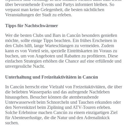
über bevorstehende Events und Partys informiert bleiben. So
verpasst man keine Gelegenheit, die besten nächtlichen
Veranstaltungen der Stadt zu erleben.
Tipps für Nachtschwärmer
Wer die besten Clubs und Bars in Cancún besonders genießen
möchte, sollte einige Tipps beachten. Ein frühes Erscheinen in
den Clubs hilft, lange Warteschlangen zu vermeiden. Zudem
kann es von Vorteil sein, spezielle Eintrittskarten im Voraus zu
buchen, um von Angeboten und Rabatten zu profitieren. Diese
einfachen Strategien erhöhen die Chance auf eine erfüllende und
unvergessliche Nacht.
Unterhaltung und Freizeitaktivitäten in Cancún
In Cancún herrscht eine Vielzahl von Freizeitaktivitäten, die über
die beliebten Wasserparks und das aufregende Nachtleben
hinausgehen. Besucher können die atemberaubende
Unterwasserwelt beim Schnorcheln und Tauchen erkunden oder
den Nervenkitzel beim Ziplining und ATV-Touren erleben.
Solche Erlebnisse machen Cancún zu einem einzigartigen Ziel
für Abenteuerlustige, die die Natur und den Adrenalinkick
suchen.