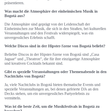
präsentieren.
Was macht die Atmosphäre der einheimischen Musik in
Bogotá aus?
Die Atmosphäre sind geprägt von der Leidenschaft der
Einheimischen zur Musik, die sich in den Straßen, bei kulturellen
Veranstaltungen und den Festivals widerspiegelt, was ein
unvergessliches Erlebnis schafft.
Welche Discos sind in der Hipster-Szene von Bogotá beliebt?
Beliebte Discos in der Hipster-Szene von Bogotá sind „Casa
Jaguar“ und „Theatron“, die für ihre einzigartige Atmosphäre
und kreativen Cocktails bekannt sind.
Gibt es spezielle Veranstaltungen oder Themenabende in den
Nachtclubs von Bogotá?
Ja, viele Nachtclubs in Bogotá bieten thematische Events und
spezielle Veranstaltungen an, bei denen gefeierte DJs an den
Decks stehen, um ein unvergessliches Partyerlebnis zu
vermitteln.
Was ist die beste Zeit, um die Musikfestivals in Bogotá zu
besuchen?