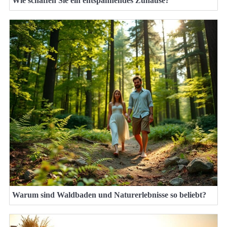
Wie schaffen Sie ein entspannendes Zuhause?
Warum sind Waldbaden und Naturerlebnisse so beliebt?