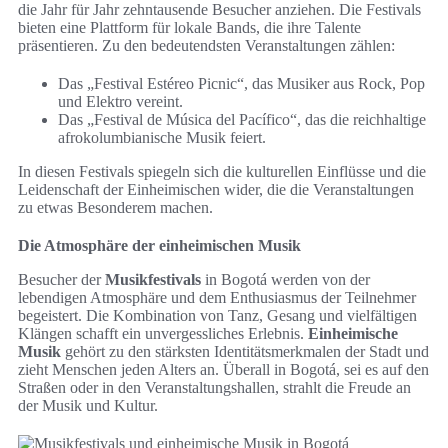
die Jahr für Jahr zehntausende Besucher anziehen. Die Festivals
bieten eine Plattform für lokale Bands, die ihre Talente
präsentieren. Zu den bedeutendsten Veranstaltungen zählen:
Das „Festival Estéreo Picnic“, das Musiker aus Rock, Pop
und Elektro vereint.
Das „Festival de Música del Pacífico“, das die reichhaltige
afrokolumbianische Musik feiert.
In diesen Festivals spiegeln sich die kulturellen Einflüsse und die
Leidenschaft der Einheimischen wider, die die Veranstaltungen
zu etwas Besonderem machen.
Die Atmosphäre der einheimischen Musik
Besucher der
Musikfestivals
in Bogotá werden von der
lebendigen Atmosphäre und dem Enthusiasmus der Teilnehmer
begeistert. Die Kombination von Tanz, Gesang und vielfältigen
Klängen schafft ein unvergessliches Erlebnis.
Einheimische
Musik
gehört zu den stärksten Identitätsmerkmalen der Stadt und
zieht Menschen jeden Alters an. Überall in Bogotá, sei es auf den
Straßen oder in den Veranstaltungshallen, strahlt die Freude an
der Musik und Kultur.